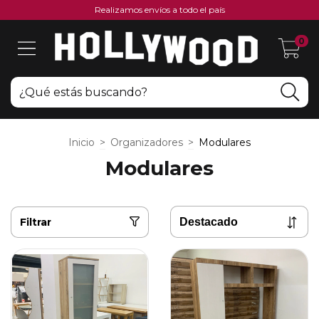
Realizamos envíos a todo el país
0
Inicio
>
Organizadores
>
Modulares
Modulares
Filtrar