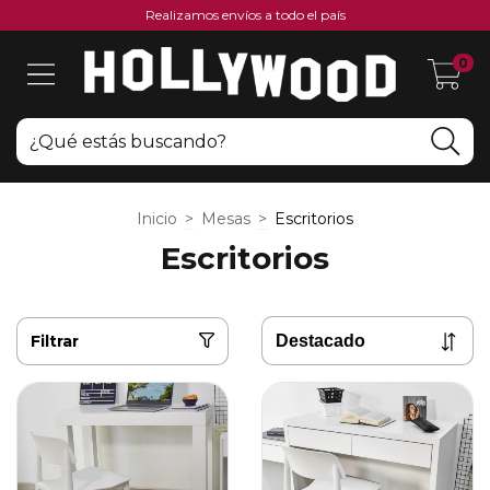
Realizamos envíos a todo el país
0
Inicio
>
Mesas
>
Escritorios
Escritorios
Filtrar