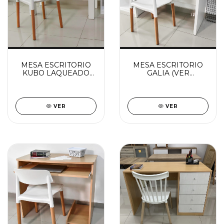
MESA ESCRITORIO
MESA ESCRITORIO
KUBO LAQUEADO
GALIA (VER
(VER DESCUENTO X
DESCUENTO X
TRANSFERENCIA)
TRANSFERENCIA)
VER
VER