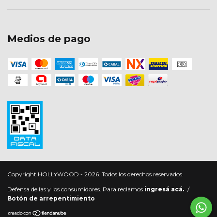
Medios de pago
Copyright HOLLYWOOD - 2026. Todos los derechos reservados.
Defensa de las y los consumidores. Para reclamos
ingresá acá.
/
Botón de arrepentimiento