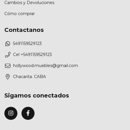
Cambios y Devoluciones
Cómo comprar
Contactanos
5491159529123
Cel +5491159529123
hollywood.muebles@gmail.com
Chacarita. CABA
Sigamos conectados