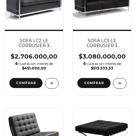
SOFA LC2 LE
SOFA LC3 LE
CORBUSIER 3
CORBUSIER 3
CUERPOS (VER
CUERPOS (VER
DESCUENTO X
DESCUENTO X
$2.706.000,00
$3.080.000,00
TRANSFERENCIA)
TRANSFERENCIA)
6
cuotas sin interés de
6
cuotas sin interés de
$451.000,00
$513.333,33