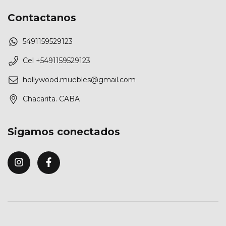
Contactanos
5491159529123
Cel +5491159529123
hollywood.muebles@gmail.com
Chacarita. CABA
Sigamos conectados