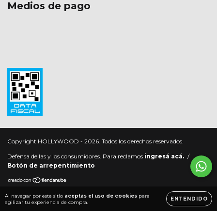
Medios de pago
Copyright HOLLYWOOD - 2026. Todos los derechos reservados.
Defensa de las y los consumidores. Para reclamos
ingresá acá.
/
Botón de arrepentimiento
Al navegar por este sitio
aceptás el uso de cookies
para
ENTENDIDO
agilizar tu experiencia de compra.