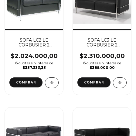
SOFA LC2 LE
SOFA LC3 LE
CORBUSIER 2
CORBUSIER 2
CUERPOS (VER
CUERPOS (VER
DESCUENTO X
DESCUENTO X
$2.024.000,00
$2.310.000,00
TRANSFERENCIA)
TRANSFERENCIA)
6
cuotas sin interés de
6
cuotas sin interés de
$337.333,33
$385.000,00