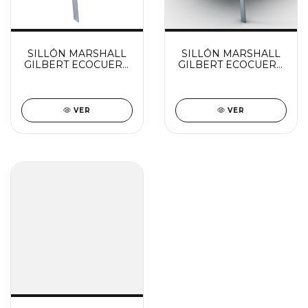
SILLÓN MARSHALL
SILLÓN MARSHALL
GILBERT ECOCUERO
GILBERT ECOCUERO
(VER DESCUENTO X
COSTURADO (VER
TRANSFERENCIA)
DESCUENTO X
TRANSFERENCIA)
VER
VER