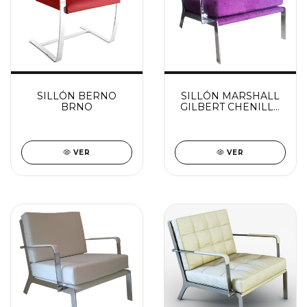
SILLÓN BERNO
SILLÓN MARSHALL
BRNO
GILBERT CHENILLE
(VER DESCUENTO X
TRANSFERENCIA)
VER
VER