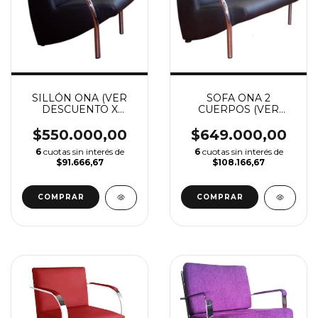
SILLÓN ONA (VER
SOFA ONA 2
DESCUENTO X
CUERPOS (VER
TRANSFERENCIA)
DESCUENTO X
TRANSFERENCIA)
$550.000,00
$649.000,00
6
cuotas sin interés de
6
cuotas sin interés de
$91.666,67
$108.166,67