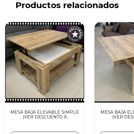
Productos relacionados
MESA BAJA ELEVABLE SIMPLE
MESA BAJA EL
(VER DESCUENTO X
(VER DES
TRANSFERENCIA)
TRANSFE