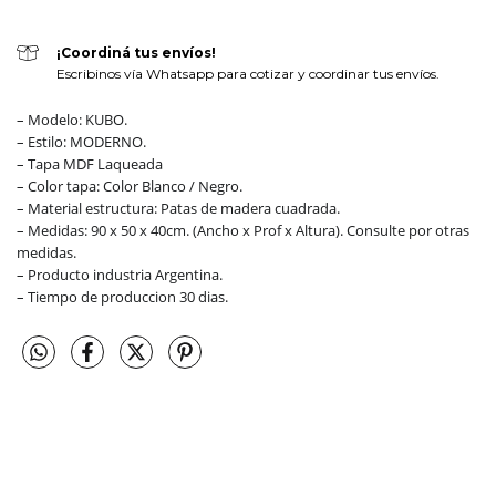
¡Coordiná tus envíos!
Escribinos vía Whatsapp para cotizar y coordinar tus envíos.
– Modelo: KUBO.
– Estilo: MODERNO.
– Tapa MDF Laqueada
– Color tapa: Color Blanco / Negro.
– Material estructura: Patas de madera cuadrada.
– Medidas: 90 x 50 x 40cm. (Ancho x Prof x Altura). Consulte por otras
medidas.
– Producto industria Argentina.
– Tiempo de produccion 30 dias.