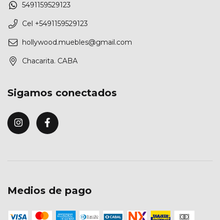
5491159529123
Cel +5491159529123
hollywood.muebles@gmail.com
Chacarita. CABA
Sigamos conectados
Medios de pago