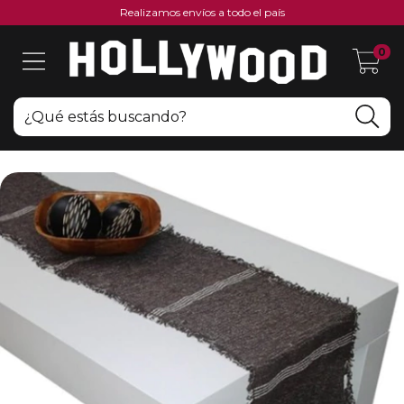
Realizamos envíos a todo el país
0