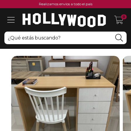
Realizamos envíos a todo el país
0