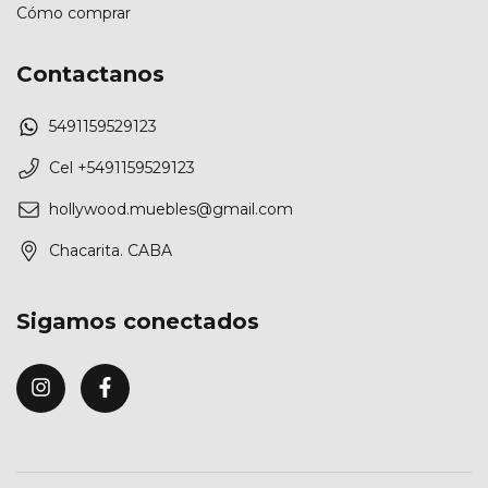
Cómo comprar
Contactanos
5491159529123
Cel +5491159529123
hollywood.muebles@gmail.com
Chacarita. CABA
Sigamos conectados