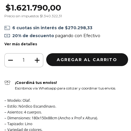
$1.621.790,00
Precio sin impuestos
$1.340.322,31
6
cuotas sin interés de
$270.298,33
20% de descuento
pagando con Efectivo
Ver más detalles
¡Coordiná tus envíos!
Escribinos vía Whatsapp para cotizar y coordinar tus envíos.
– Modelo: Olaf.
– Estilo: Nórdico Escandinavo.
– Asientos: 4 cuerpos.
– Dimensiones: 180x150x88cm (Ancho x Prof x Altura).
– Tapizado: Lino
– Variedad de colores.