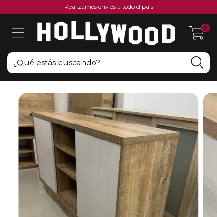
Realizamos envíos a todo el país
0