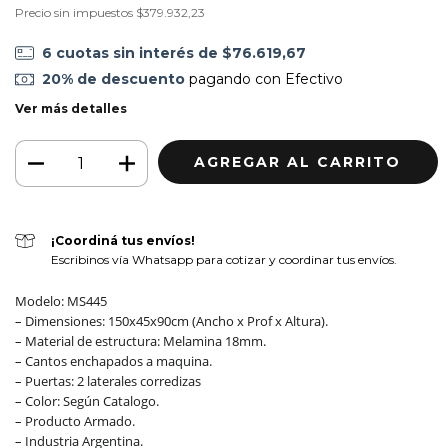
Precio sin impuestos
$379.932,23
6
cuotas sin interés de
$76.619,67
20% de descuento
pagando con Efectivo
Ver más detalles
¡Coordiná tus envíos!
Escribinos vía Whatsapp para cotizar y coordinar tus envíos.
Modelo: MS445
– Dimensiones: 150x45x90cm (Ancho x Prof x Altura).
– Material de estructura: Melamina 18mm.
– Cantos enchapados a maquina.
– Puertas: 2 laterales corredizas
– Color: Según Catalogo.
– Producto Armado.
– Industria Argentina.