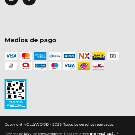
Medios de pago
Copyright HOLLYWOOD - 2026. Todos los derechos reservados.
Defensa de las y los consumidores. Para reclamos
ingresá acá.
/